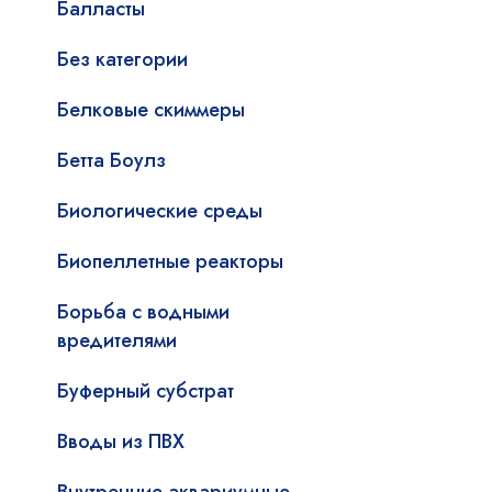
Балласты
Без категории
Белковые скиммеры
Бетта Боулз
Биологические среды
Биопеллетные реакторы
Борьба с водными
вредителями
Буферный субстрат
Вводы из ПВХ