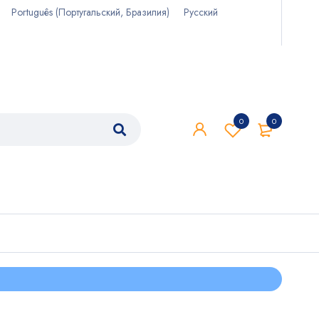
Português
(
Португальский, Бразилия
)
Русский
0
0