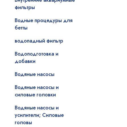
Внутренние аквариумные
фильтры
Водные процедуры для
бетты
водопадный фильтр
Водоподготовка и
добавки
Водяные насосы
Водяные насосы и
силовые головки
Водяные насосы и
усилители; Силовые
головы