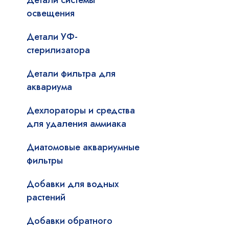
Детали системы
освещения
Детали УФ-
стерилизатора
Детали фильтра для
аквариума
Дехлораторы и средства
для удаления аммиака
Диатомовые аквариумные
фильтры
Добавки для водных
растений
Добавки обратного